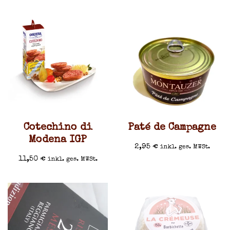
Cotechino di
Paté de Campagne
Modena IGP
2,95
€
inkl. ges. MWSt.
11,50
€
inkl. ges. MWSt.