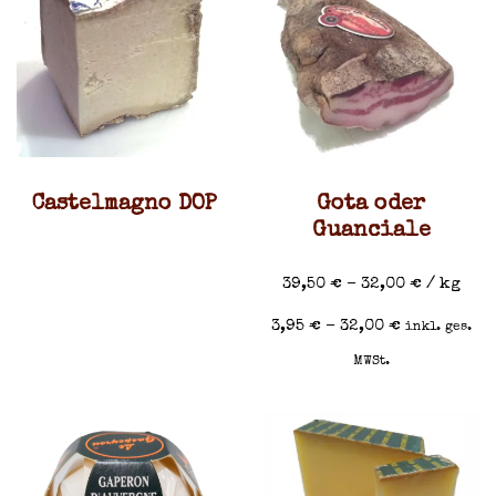
Castelmagno DOP
Gota oder
Guanciale
39,50
€
–
32,00
€
/
kg
3,95
€
–
32,00
€
inkl. ges.
MWSt.