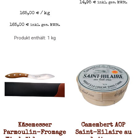
14,95
€
inkl. ges. MWSt.
165,00
€
/
kg
165,00
€
inkl. ges. MWSt.
Produkt enthält: 1
kg
Käsemesser
Camembert AOP
Parmoulin-Fromage
Saint-Hilaire au