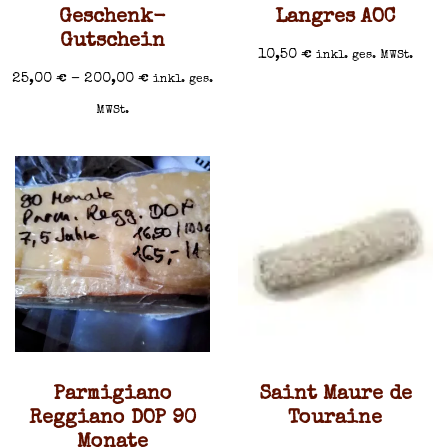
Geschenk-
Langres AOC
Gutschein
10,50
€
inkl. ges. MWSt.
25,00
€
–
200,00
€
inkl. ges.
MWSt.
Parmigiano
Saint Maure de
Reggiano DOP 90
Touraine
Monate