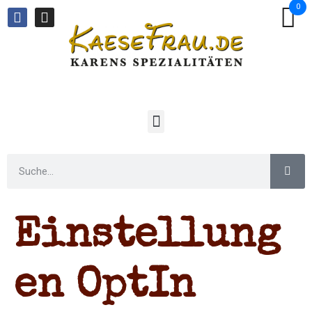
0
Einstellung
en OptIn