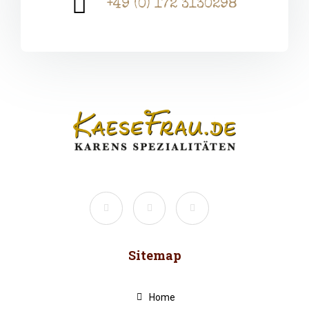
+49 (0) 172 3130298
Sitemap
Home