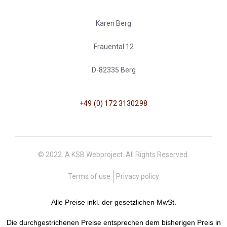
Karen Berg
Frauental 12
D-82335 Berg
+49 (0) 172 3130298
© 2022. A KSB Webproject. All Rights Reserved.
Terms of use
Privacy policy
Alle Preise inkl. der gesetzlichen MwSt.
Die durchgestrichenen Preise entsprechen dem bisherigen Preis in