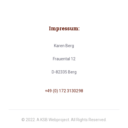
Impressum:
Karen Berg
Frauental 12
D-82335 Berg
+49 (0) 172 3130298
© 2022. A KSB Webproject. All Rights Reserved.