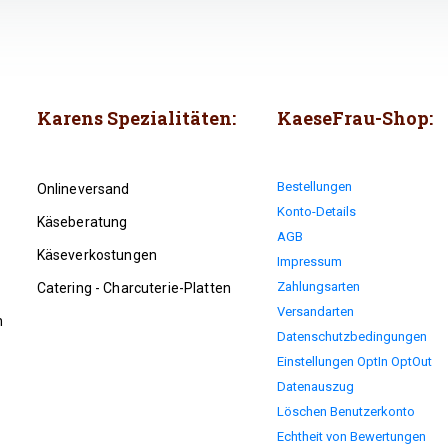
Karens Spezialitäten:
KaeseFrau-Shop:
Bestellungen
Onlineversand
Konto-Details
Käseberatung
AGB
Käseverkostungen
Impressum
Zahlungsarten
Catering - Charcuterie-Platten
Versandarten
n
Datenschutzbedingungen
Einstellungen OptIn OptOut
Datenauszug
Löschen Benutzerkonto
Echtheit von Bewertungen