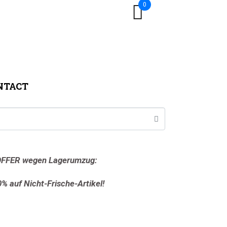
0
NTACT
FFER wegen Lagerumzug:
0% auf Nicht-Frische-Artikel!