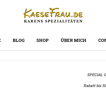
E
BLOG
SHOP
ÜBER MICH
CO
SPECIAL O
Rabatt bis 5