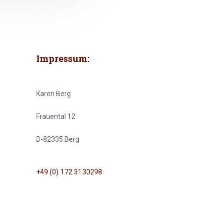
Impressum:
Karen Berg
Frauental 12
D-82335 Berg
+49 (0) 172 3130298