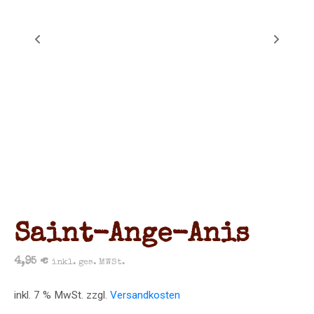
Saint-Ange-Anis
4,95
€
inkl. ges. MWSt.
inkl. 7 % MwSt.
zzgl.
Versandkosten