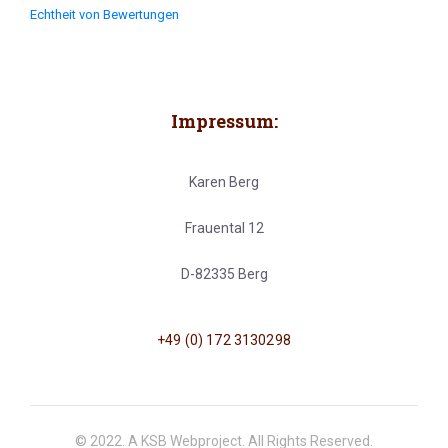
Echtheit von Bewertungen
Impressum:
Karen Berg
Frauental 12
D-82335 Berg
+49 (0) 172 3130298
© 2022. A KSB Webproject. All Rights Reserved.