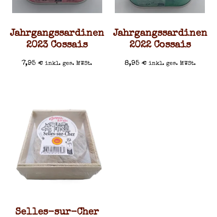
Jahrgangssardinen
Jahrgangssardinen
2023 Cossais
2022 Cossais
7,95
€
8,95
€
inkl. ges. MWSt.
inkl. ges. MWSt.
Selles-sur-Cher