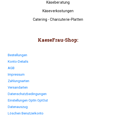
Käseberatung
Käseverkostungen
Catering - Charcuterie-Platten
KaeseFrau-Shop:
Bestellungen
Konto-Details
AGB
Impressum
Zahlungsarten
Versandarten
Datenschutzbedingungen
Einstellungen OptIn OptOut
Datenauszug
Löschen Benutzerkonto