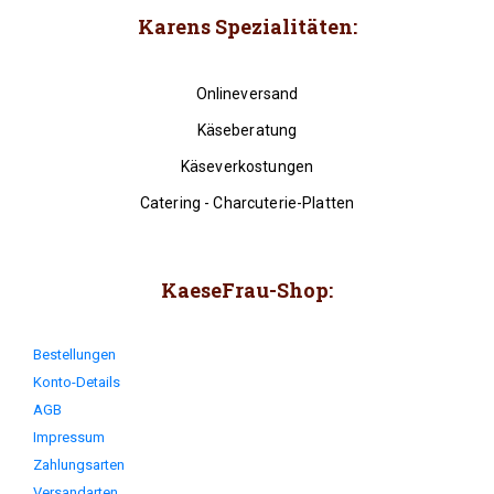
Karens Spezialitäten:
Onlineversand
Käseberatung
Käseverkostungen
Catering - Charcuterie-Platten
KaeseFrau-Shop:
Bestellungen
Konto-Details
AGB
Impressum
Zahlungsarten
Versandarten