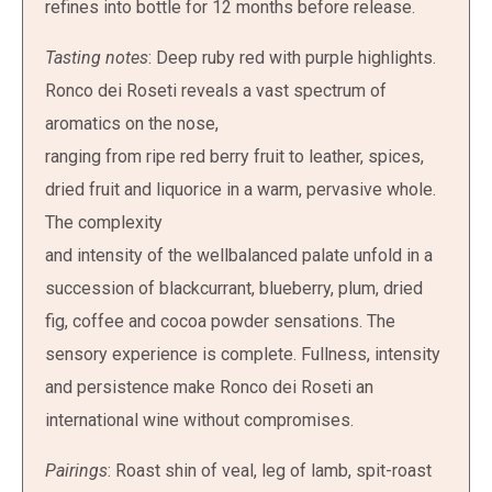
refines into bottle for 12 months before release.
Tasting notes
: Deep ruby red with purple highlights.
Ronco dei Roseti reveals a vast spectrum of
aromatics on the nose,
ranging from ripe red berry fruit to leather, spices,
dried fruit and liquorice in a warm, pervasive whole.
The complexity
and intensity of the wellbalanced palate unfold in a
succession of blackcurrant, blueberry, plum, dried
fig, coffee and cocoa powder sensations. The
sensory experience is complete. Fullness, intensity
and persistence make Ronco dei Roseti an
international wine without compromises.
Pairings
: Roast shin of veal, leg of lamb, spit-roast