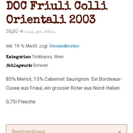
DOC Friuli Colli
Orientali 2003
39,50
€
inkl. ges. MWSt.
inkl. 19 % MwSt.
zzgl.
Versandkosten
Trinkbares
,
Wein
Kategorien
Rotwein
Schlagwort:
85% Merlot, 15% Cabernet Sauvignon. Ein Bordeaux-
Cuvee aus Friaul, ein grosser Roter aus Nord-Italien.
0,75l Flasche
Beschreibung