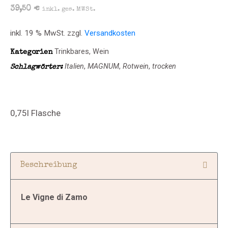
39,50
€
inkl. ges. MWSt.
inkl. 19 % MwSt.
zzgl.
Versandkosten
Trinkbares
,
Wein
Kategorien
Italien
,
MAGNUM
,
Rotwein
,
trocken
Schlagwörter:
0,75l Flasche
Beschreibung
Le Vigne di Zamo