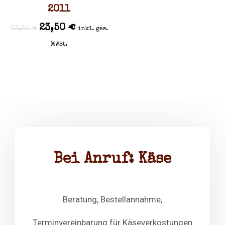
2011
23,50
€
33,50
€
inkl. ges.
MWSt.
Bei Anruf: Käse
Beratung, Bestellannahme,
Terminvereinbarung für Käseverkostungen