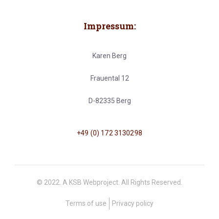
Impressum:
Karen Berg
Frauental 12
D-82335 Berg
+49 (0) 172 3130298
© 2022. A KSB Webproject. All Rights Reserved.
Terms of use
Privacy policy