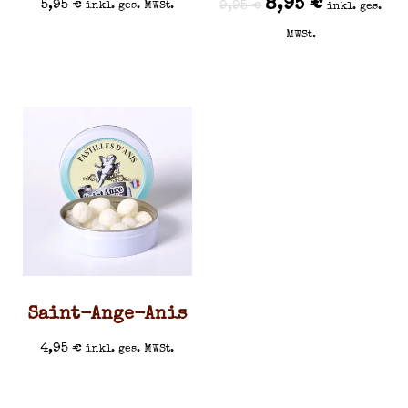
8,95
€
5,95
€
9,95
€
inkl. ges. MWSt.
inkl. ges.
MWSt.
Saint-Ange-Anis
4,95
€
inkl. ges. MWSt.