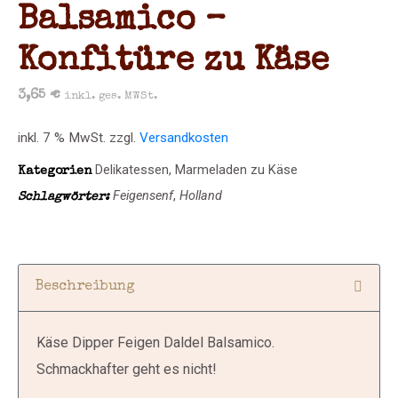
Balsamico –
Konfitüre zu Käse
3,65
€
inkl. ges. MWSt.
inkl. 7 % MwSt.
zzgl.
Versandkosten
Delikatessen
,
Marmeladen zu Käse
Kategorien
Feigensenf
,
Holland
Schlagwörter:
Beschreibung
Käse Dipper Feigen Daldel Balsamico.
Schmackhafter geht es nicht!