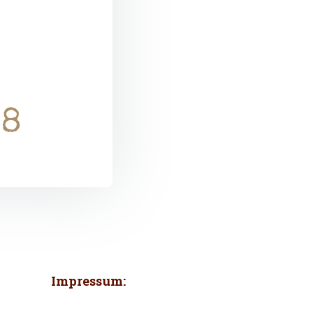
98
Impressum: