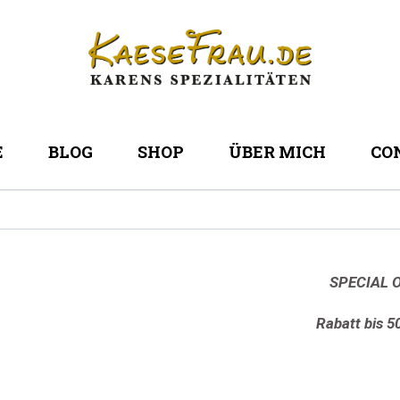
E
BLOG
SHOP
ÜBER MICH
CO
SPECIAL O
Rabatt bis 5