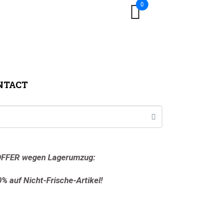
0
NTACT
FFER wegen Lagerumzug:
0% auf Nicht-Frische-Artikel!