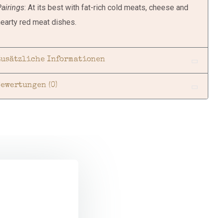
airings
: At its best with fat-rich cold meats, cheese and
earty red meat dishes.
Zusätzliche Informationen
Bewertungen (0)