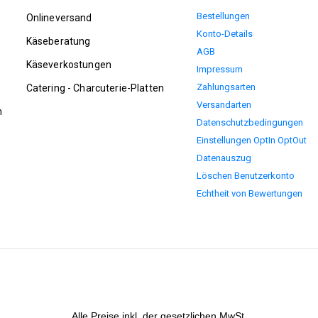
Bestellungen
Onlineversand
Konto-Details
Käseberatung
AGB
Käseverkostungen
Impressum
Zahlungsarten
Catering - Charcuterie-Platten
Versandarten
n
Datenschutzbedingungen
Einstellungen OptIn OptOut
Datenauszug
Löschen Benutzerkonto
Echtheit von Bewertungen
Alle Preise inkl. der gesetzlichen MwSt.