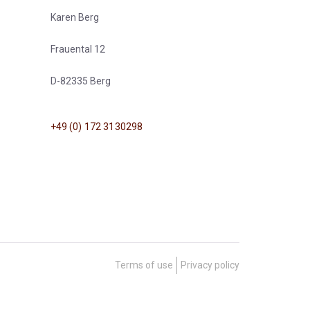
Karen Berg
Frauental 12
D-82335 Berg
+49 (0) 172 3130298
Terms of use
Privacy policy