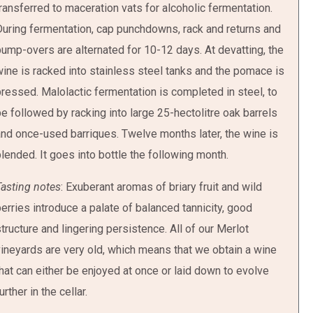
ransferred to maceration vats for alcoholic fermentation.
uring fermentation, cap punchdowns, rack and returns and
ump-overs are alternated for 10-12 days. At devatting, the
ine is racked into stainless steel tanks and the pomace is
ressed. Malolactic fermentation is completed in steel, to
e followed by racking into large 25-hectolitre oak barrels
nd once-used barriques. Twelve months later, the wine is
lended. It goes into bottle the following month.
asting notes
: Exuberant aromas of briary fruit and wild
erries introduce a palate of balanced tannicity, good
tructure and lingering persistence. All of our Merlot
ineyards are very old, which means that we obtain a wine
hat can either be enjoyed at once or laid down to evolve
urther in the cellar.