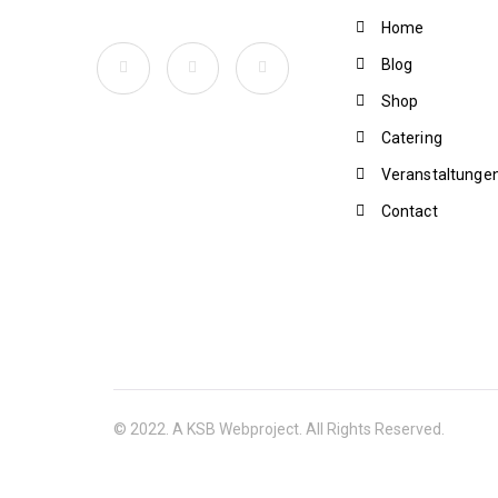
Home
Blog
Shop
Catering
Veranstaltunge
Contact
© 2022. A KSB Webproject. All Rights Reserved.