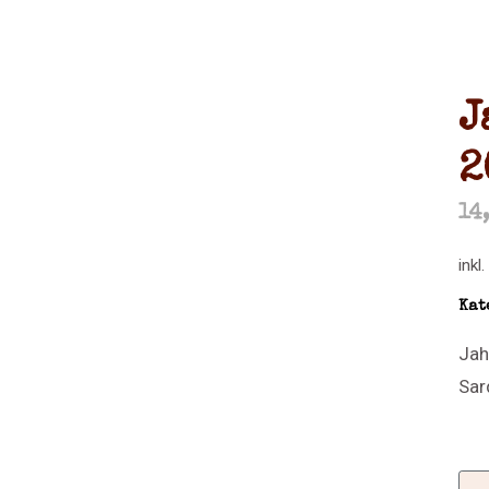
J
2
14
inkl
Kat
Jah
Sar