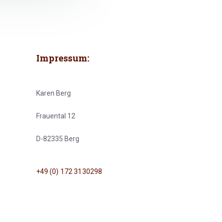
Impressum:
Karen Berg
Frauental 12
D-82335 Berg
+49 (0) 172 3130298