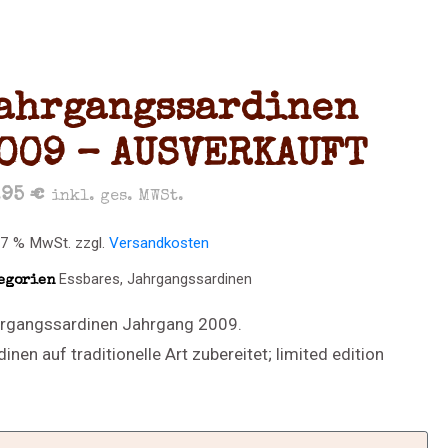
ahrgangssardinen
009 – AUSVERKAUFT
,95
€
inkl. ges. MWSt.
. 7 % MwSt.
zzgl.
Versandkosten
Essbares
,
Jahrgangssardinen
egorien
rgangssardinen Jahrgang 2009.
dinen auf traditionelle Art zubereitet; limited edition