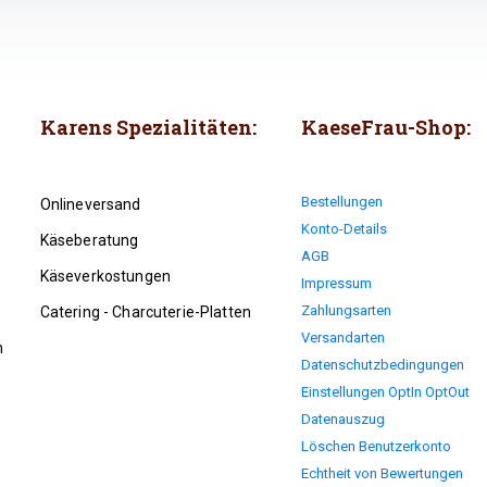
Karens Spezialitäten:
KaeseFrau-Shop:
Bestellungen
Onlineversand
Konto-Details
Käseberatung
AGB
Käseverkostungen
Impressum
Zahlungsarten
Catering - Charcuterie-Platten
Versandarten
n
Datenschutzbedingungen
Einstellungen OptIn OptOut
Datenauszug
Löschen Benutzerkonto
Echtheit von Bewertungen