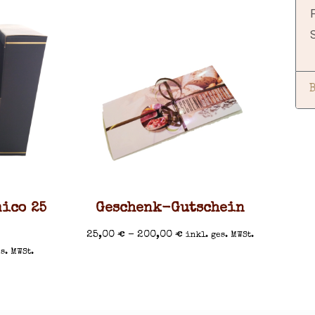
S
mico 25
Geschenk-Gutschein
25,00
€
–
200,00
€
inkl. ges. MWSt.
s. MWSt.