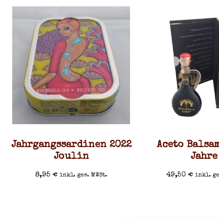
Jahrgangssardinen 2022
Aceto Balsa
Joulin
Jahre
8,95
€
49,50
€
inkl. ges. MWSt.
inkl. ge