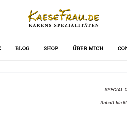
E
BLOG
SHOP
ÜBER MICH
CO
SPECIAL O
Rabatt bis 5