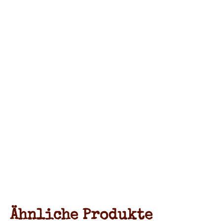
Ähnliche Produkte