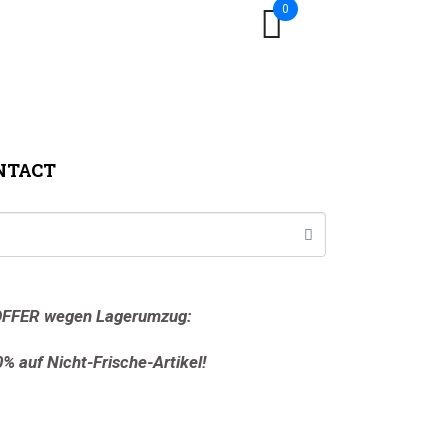
0
NTACT
FFER wegen Lagerumzug:
0% auf Nicht-Frische-Artikel!