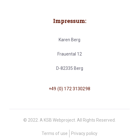
Impressum:
Karen Berg
Frauental 12
D-82335 Berg
+49 (0) 172 3130298
© 2022. A KSB Webproject. All Rights Reserved.
Terms of use
Privacy policy