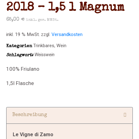
2018 – 1,5 l Magnum
65,00
€
inkl. ges. MWSt.
inkl. 19 % MwSt.
zzgl.
Versandkosten
Trinkbares
,
Wein
Kategorien
Weisswein
Schlagwort:
100% Friulano
1,5l Flasche
Beschreibung
Le Vigne di Zamo