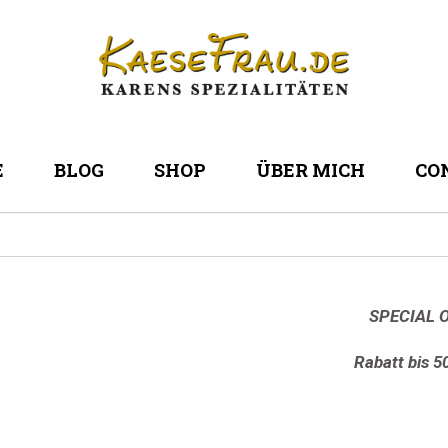
E
BLOG
SHOP
ÜBER MICH
CO
SPECIAL O
Rabatt bis 5