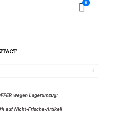
0
NTACT
FFER wegen Lagerumzug:
0% auf Nicht-Frische-Artikel!