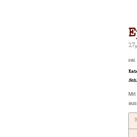
E
17
inkl
Kat
Sch
Mit
aus