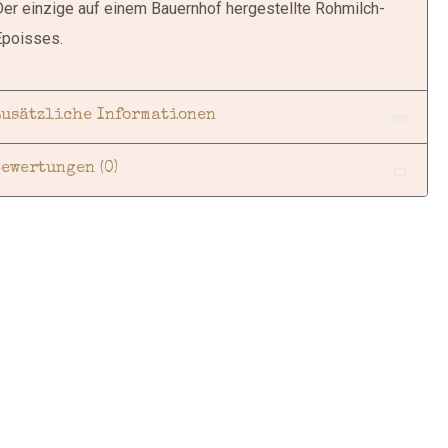
er einzige auf einem Bauernhof hergestellte Rohmilch-
Epoisses.
Zusätzliche Informationen
Bewertungen (0)