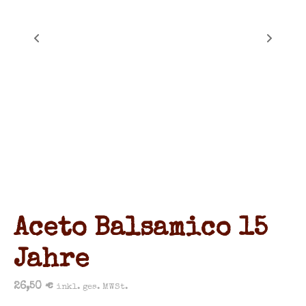
Aceto Balsamico 15
Jahre
26,50
€
inkl. ges. MWSt.