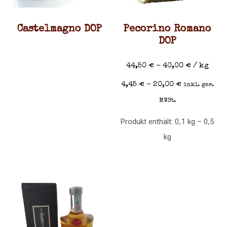
Castelmagno DOP
Pecorino Romano
DOP
44,50
€
–
40,00
€
/
kg
4,45
€
–
20,00
€
inkl. ges.
MWSt.
Produkt enthält: 0,1
kg
– 0,5
kg