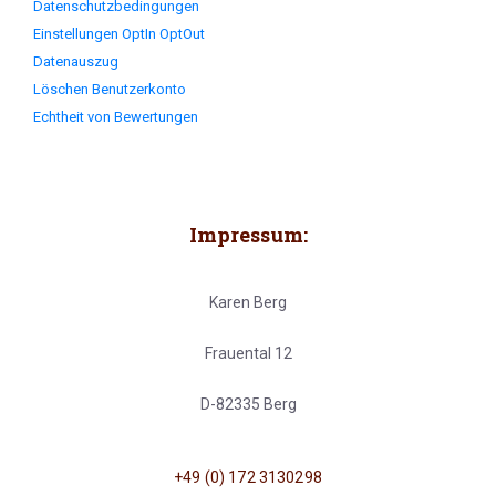
Datenschutzbedingungen
Einstellungen OptIn OptOut
Datenauszug
Löschen Benutzerkonto
Echtheit von Bewertungen
Impressum:
Karen Berg
Frauental 12
D-82335 Berg
+49 (0) 172 3130298