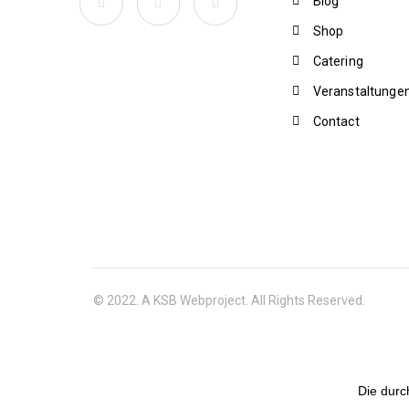
Blog
Shop
Catering
Veranstaltunge
Contact
© 2022. A KSB Webproject. All Rights Reserved.
Die durc