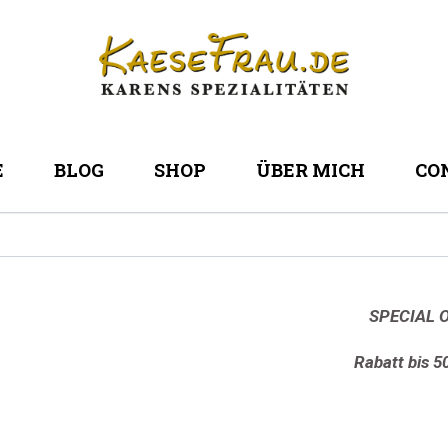
E
BLOG
SHOP
ÜBER MICH
CO
SPECIAL O
Rabatt bis 5