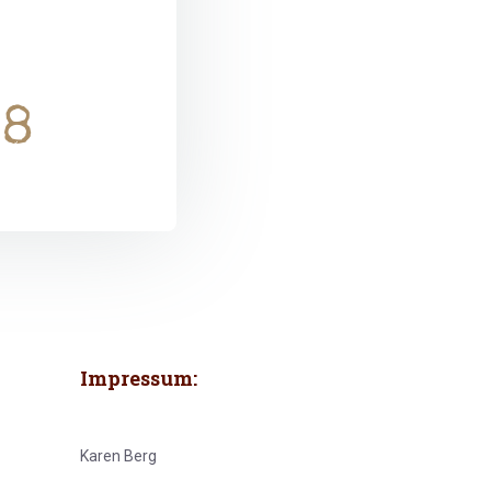
98
Impressum:
Karen Berg