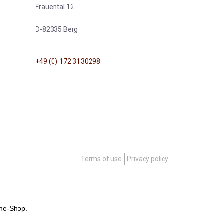
Frauental 12
D-82335 Berg
+49 (0) 172 3130298
Terms of use
Privacy policy
ine-Shop.