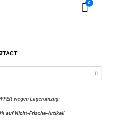
0
NTACT
FFER wegen Lagerumzug:
0% auf Nicht-Frische-Artikel!