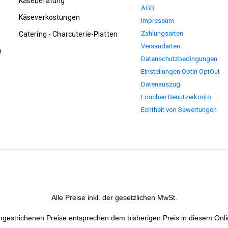
Käseberatung
AGB
Käseverkostungen
Impressum
Zahlungsarten
Catering - Charcuterie-Platten
Versandarten
n
Datenschutzbedingungen
Einstellungen OptIn OptOut
Datenauszug
Löschen Benutzerkonto
Echtheit von Bewertungen
Alle Preise inkl. der gesetzlichen MwSt.
hgestrichenen Preise entsprechen dem bisherigen Preis in diesem Onl