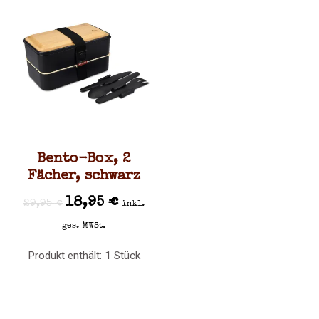
Bento-Box, 2
Fächer, schwarz
18,95
€
29,95
€
inkl.
ges. MWSt.
Produkt enthält: 1
Stück